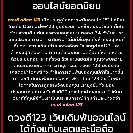
ออนไลน์ยอดนิยม
ดวงดี สล็อต 123
เปิดประตูสู่โลกการพนันออนไลน์ที่ไม่เหมือน
ใครกับ Duangdee123 ศูนย์รวมเกมสล็อตออนไลน์ที่เต็มไป
ด้วยความตื่นเต้นและความสนุกสนานตลอด 24 ชั่วโมง เรา
มอบประสบการณ์การเดิมพันที่ไม่มีที่สิ้นสุด ทั้งสำหรับผู้เล่นที่
ชื่นชอบความเรียบง่ายของสล็อต Duangdee123 และ
สำหรับผู้ที่ต้องการท้าทายตัวเองในเกมสล็อตที่หลากหลาย
ด้วยระบบถอน-ฝากที่รวดเร็วและปลอดภัย คุณจะพบความ
สะดวกสบายในทุกการทำธุรกรรม ดวงดี 123 ยังมีรหัส
เครดิตนำโชคฟรีที่จะทำให้การเดิมพันของคุณมีกำไรมากขึ้น
ไม่ว่าจะเป็นโบนัสพิเศษหรือรหัสฟรีนำโชค 123 สิ่งนี้จะเพิ่ม
โอกาสในการถูกรางวัลของคุณ เรามุ่งมั่นที่จะมอบ
ประสบการณ์การเดิมพันที่ดีที่สุดแก่ลูกค้าของเรา ทำให้ทุก
วินาทีที่คุณใช้กับเราเป็นประสบการณ์ที่คุ้มค่าและน่าจดจำ
เกมส์ สล็อต 123
ดวงดี123 เว็บเดิมพันออนไลน์
ได้ทั้งแท็บเลตและมือถือ