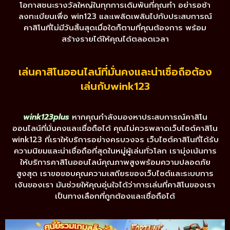
โอกาสชนะรางวัลใหญ่ในทุกการเดิมพันที่คุณทำ อย่ารอช้า
ลงทะเบียนเพื่อ win123 และเพลิดเพลินไปกับประสบการณ์
คาสิโนที่ไม่มีวันสิ้นสุดเมื่อใดก็ตามที่คุณต้องการ พร้อม
สร้างรายได้ให้คุณได้ตลอดเวลา
เล่นคาสิโนออนไลน์ที่มั่นคงและน่าเชื่อถือต้อง
เล่นกับwink123
wink123plus
หากคุณกำลังมองหาประสบการณ์คาสิโน
ออนไลน์ที่มั่นคงและเชื่อถือได้ คุณไม่ควรพลาดเว็บไซต์คาสิโน
wink123 ที่เราให้บริการอย่างครบวงจร เว็บไซต์คาสิโนที่ได้รับ
ความนิยมและน่าเชื่อถือที่สุดในหมู่ผู้เล่นทั่วโลก เรามุ่งเน้นการ
ให้บริการคาสิโนออนไลน์คุณภาพสูงพร้อมความปลอดภัย
สูงสุด เราขอขอบคุณความเสถียรของเว็บไซต์และระบบการ
เงินของเรา มันช่วยให้คุณอุ่นใจได้ว่าการเล่นที่คาสิโนของเรา
เป็นทางเลือกที่ถูกต้องและเชื่อถือได้