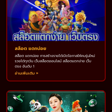
สล็อต แตกบ่อย
สล็อต แตกบ่อย การสร้างรายได้เปิดโอกาสให้คนรุ่นใหม่
รวยได้ทุกวัน เว็บสล็อตออนไลน์ สล็อตแตกง่าย เว็บ
ตรง อันดับ 1
อ่านเพิ่มเติม »