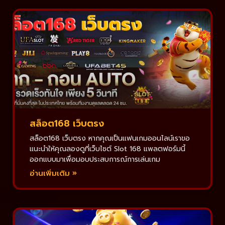
สล็อต168 เว็บตรง
สล็อต168 เว็บตรง หากคุณเป็นแฟนเกมออนไลน์เราขอ
แนะนำให้คุณลองดูที่เว็บไซต์ Slot 168 แพลตฟอร์มนี้
ออกแบบมาเพื่อมอบประสบการณ์การเล่นเกม
อ่านเพิ่มเติม »