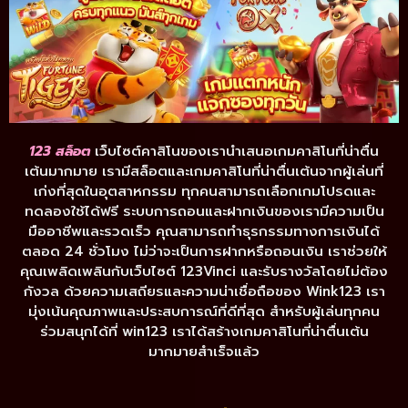
123 สล็อต
เว็บไซต์คาสิโนของเรานำเสนอเกมคาสิโนที่น่าตื่น
เต้นมากมาย เรามีสล็อตและเกมคาสิโนที่น่าตื่นเต้นจากผู้เล่นที่
เก่งที่สุดในอุตสาหกรรม ทุกคนสามารถเลือกเกมโปรดและ
ทดลองใช้ได้ฟรี ระบบการถอนและฝากเงินของเรามีความเป็น
มืออาชีพและรวดเร็ว คุณสามารถทำธุรกรรมทางการเงินได้
ตลอด 24 ชั่วโมง ไม่ว่าจะเป็นการฝากหรือถอนเงิน เราช่วยให้
คุณเพลิดเพลินกับเว็บไซต์ 123Vinci และรับรางวัลโดยไม่ต้อง
กังวล ด้วยความเสถียรและความน่าเชื่อถือของ Wink123 เรา
มุ่งเน้นคุณภาพและประสบการณ์ที่ดีที่สุด สำหรับผู้เล่นทุกคน
ร่วมสนุกได้ที่ win123 เราได้สร้างเกมคาสิโนที่น่าตื่นเต้น
มากมายสำเร็จแล้ว