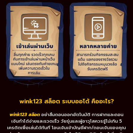
wink123 สล็อต ระบบออโต้ คืออะไร?
wink123 สล็อต
อย่าลืมถอนออกอัตโนมัติ การฝากและถอน
เงินทำได้ง่ายและรวดเร็ว วัยรุ่นและผู้อาวุโสควรรู้ไม่เกิน 5
เครดิตเพื่อเล่นได้ทันที โอนเงินเข้าบัญชีฝาก/ถอนเงินของคุณ