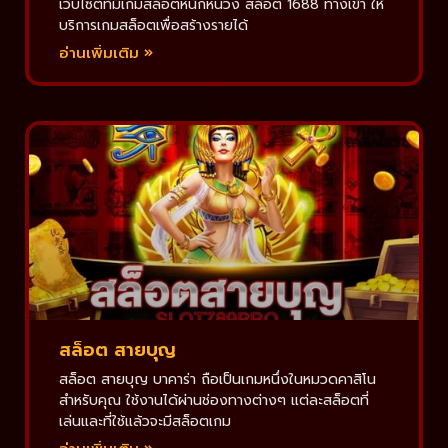
เว็บไซต์ที่มีเกมสล็อตหนักหน่วง สล็อต 1688 ทางเข้า ให้
บริการเกมสล็อตเพื่อสร้างรายได้
อ่านเพิ่มเติม »
สล็อต สายบุญ
สล็อต สายบุญ บาคาร่า ถือเป็นเกมหนึ่งในหมวดคาสิโน
สำหรับคุณ ใช้งานได้ผ่านช่องทางต่างๆ แต่ละสล็อตที่
เล่นและที่ใช้แล้วจะมีสล็อตเกม