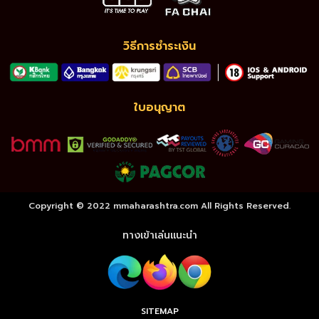
วิธีการชำระเงิน
ใบอนุญาต
Copyright © 2022 mmaharashtra.com All Rights Reserved.
ทางเข้าเล่นแนะนำ
SITEMAP