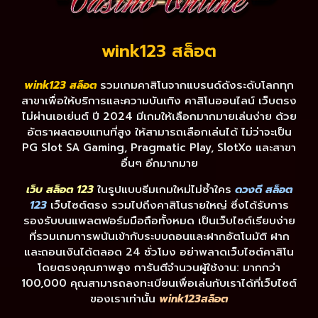
wink123 สล็อต
wink123 สล็อต
รวมเกมคาสิโนจากแบรนด์ดังระดับโลกทุก
สาขาเพื่อให้บริการและความบันเทิง คาสิโนออนไลน์ เว็บตรง
ไม่ผ่านเอเย่นต์ ปี 2024 มีเกมให้เลือกมากมายเล่นง่าย ด้วย
อัตราผลตอบแทนที่สูง ให้สามารถเลือกเล่นได้ ไม่ว่าจะเป็น
PG Slot SA Gaming, Pragmatic Play, SlotXo และสาขา
อื่นๆ อีกมากมาย
เว็บ สล็อต 123
ในรูปแบบธีมเกมใหม่ไม่ซ้ำใคร
ดวงดี สล็อต
123
เว็บไซต์ตรง รวมไปถึงคาสิโนรายใหญ่ ซึ่งได้รับการ
รองรับบนแพลตฟอร์มมือถือทั้งหมด เป็นเว็บไซต์เรียบง่าย
ที่รวมเกมการพนันเข้ากับระบบถอนและฝากอัตโนมัติ ฝาก
และถอนเงินได้ตลอด 24 ชั่วโมง อย่าพลาดเว็บไซต์คาสิโน
โดยตรงคุณภาพสูง การันตีจำนวนผู้ใช้งาน: มากกว่า
100,000 คุณสามารถลงทะเบียนเพื่อเล่นกับเราได้ที่เว็บไซต์
ของเราเท่านั้น
wink123สล็อต